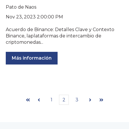
Pato de Naos
Nov 23, 2023 2:00:00 PM
Acuerdo de Binance: Detalles Clave y Contexto
Binance, laplataformas de intercambio de
criptomonedas...
Más información
1
2
3
Primera
Anterior
Siguiente
Última