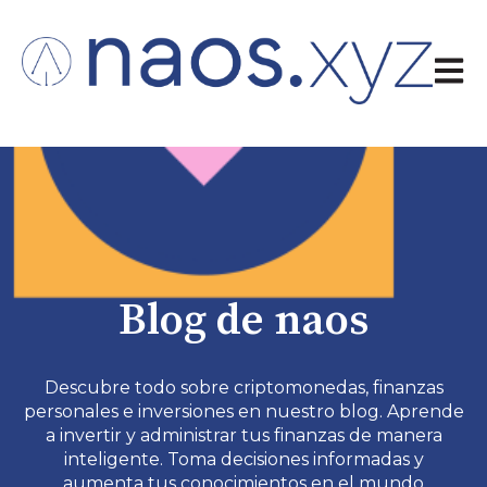
Abrir 
Blog de naos
Descubre todo sobre criptomonedas, finanzas
personales e inversiones en nuestro blog. Aprende
a invertir y administrar tus finanzas de manera
inteligente. Toma decisiones informadas y
aumenta tus conocimientos en el mundo